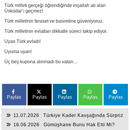
Türk milleti gerçeği öğrendiğinde inşallah atı alan
Üsküdar’ı geçmez!
Türk milletinin feraset ve basiretine güveniyoruz.
Türk milletinin evlatları dikkatle süreci takip ediyor.
Uyan Türk evladı!
Uyuma uyan!
Üç beş kupona alınmadı bu vatan…
Paylas
Paylas
Paylas
Paylas
Paylas
11.07.2026
Türkiye Kader Kavşağında Sürpriz
Bir Kaza Geçirmemelidir.
16.06.2026
Gümüşhane Bunu Hak Etti Mi?