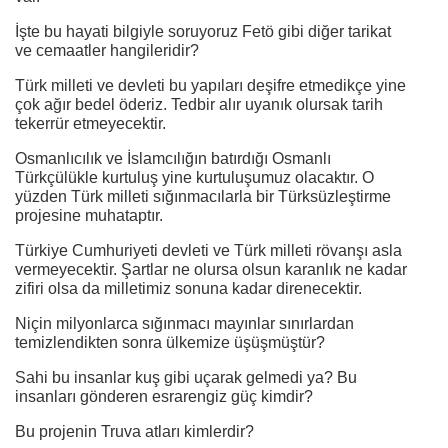
İşte bu hayati bilgiyle soruyoruz Fetö gibi diğer tarikat
ve cemaatler hangileridir?
Türk milleti ve devleti bu yapıları deşifre etmedikçe yine
çok ağır bedel öderiz. Tedbir alır uyanık olursak tarih
tekerrür etmeyecektir.
Osmanlıcılık ve İslamcılığın batırdığı Osmanlı
Türkçülükle kurtuluş yine kurtuluşumuz olacaktır. O
yüzden Türk milleti sığınmacılarla bir Türksüzleştirme
projesine muhataptır.
Türkiye Cumhuriyeti devleti ve Türk milleti rövanşı asla
vermeyecektir. Şartlar ne olursa olsun karanlık ne kadar
zifiri olsa da milletimiz sonuna kadar direnecektir.
Niçin milyonlarca sığınmacı mayınlar sınırlardan
temizlendikten sonra ülkemize üşüşmüştür?
Sahi bu insanlar kuş gibi uçarak gelmedi ya? Bu
insanları gönderen esrarengiz güç kimdir?
Bu projenin Truva atları kimlerdir?