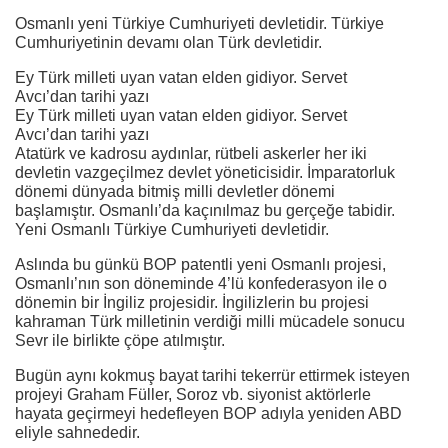
Osmanlı yeni Türkiye Cumhuriyeti devletidir. Türkiye
Cumhuriyetinin devamı olan Türk devletidir.
Ey Türk milleti uyan vatan elden gidiyor. Servet
Avcı’dan tarihi yazı
Ey Türk milleti uyan vatan elden gidiyor. Servet
Avcı’dan tarihi yazı
Atatürk ve kadrosu aydınlar, rütbeli askerler her iki
devletin vazgeçilmez devlet yöneticisidir. İmparatorluk
dönemi dünyada bitmiş milli devletler dönemi
başlamıştır. Osmanlı’da kaçınılmaz bu gerçeğe tabidir.
Yeni Osmanlı Türkiye Cumhuriyeti devletidir.
Aslında bu günkü BOP patentli yeni Osmanlı projesi,
Osmanlı’nın son döneminde 4’lü konfederasyon ile o
dönemin bir İngiliz projesidir. İngilizlerin bu projesi
kahraman Türk milletinin verdiği milli mücadele sonucu
Sevr ile birlikte çöpe atılmıştır.
Bugün aynı kokmuş bayat tarihi tekerrür ettirmek isteyen
projeyi Graham Füller, Soroz vb. siyonist aktörlerle
hayata geçirmeyi hedefleyen BOP adıyla yeniden ABD
eliyle sahnededir.