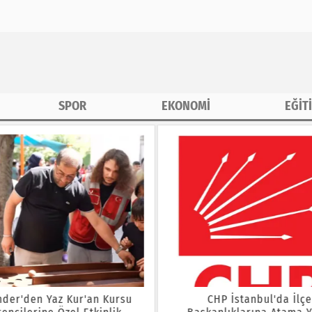
SPOR
EKONOMİ
EĞİT
der'den Yaz Kur'an Kursu
CHP İstanbul'da İlç