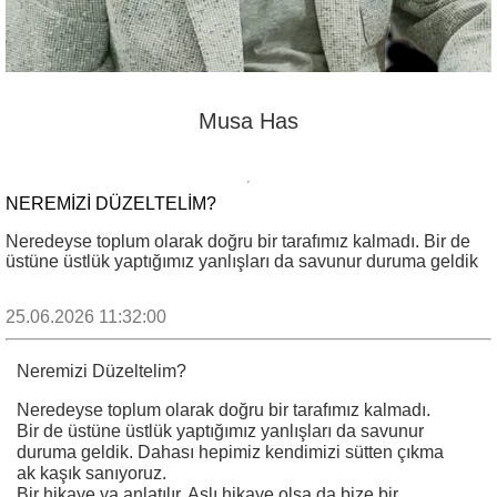
Musa Has
NEREMIZI DÜZELTELIM?
Neredeyse toplum olarak doğru bir tarafımız kalmadı. Bir de
üstüne üstlük yaptığımız yanlışları da savunur duruma geldik
25.06.2026 11:32:00
Neremizi Düzeltelim?
Neredeyse toplum olarak doğru bir tarafımız kalmadı.
Bir de üstüne üstlük yaptığımız yanlışları da savunur
duruma geldik. Dahası hepimiz kendimizi sütten çıkma
ak kaşık sanıyoruz.
Bir hikaye ya anlatılır. Aslı hikaye olsa da bize bir