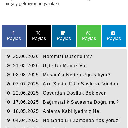
bir şey gelmiyor ne yazık ki..
Paylas
Paylas
Paylas
Paylas
Paylas
25.06.2026
Neremizi Düzeltelim?
21.03.2026
Üçte Bir Mantık Var
03.08.2025
Mesam'la Neden Uğraşılıyor?
07.07.2025
Akıl Sustu, Fikir Sustu ve Vicdan
Sustu
22.06.2025
Gavurdan Dostluk Bekleyen
Umulmadık Zaman Tokat Yer
17.06.2025
Bağımsızlık Savaşına Doğru mu?
18.05.2025
Anlama Kabiliyetimiz Ne
Durumda?
04.04.2025
Ne Garip Bir Zamanda Yaşıyoruz!