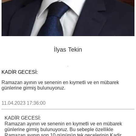
İlyas Tekin
KADİR GECESİ:
Ramazan ayının ve senenin en kıymetli ve en mübarek
günlerine girmiş bulunuyoruz.
11.04.2023 17:36:00
KADİR GECESİ:
Ramazan ayının ve senenin en kıymetli ve en mübarek
günlerine girmiş bulunuyoruz. Bu sebeple özellikle
Ramazan ayının son 10 gününün tek gecelerinin Kadir