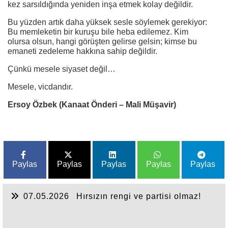
kez sarsıldığında yeniden inşa etmek kolay değildir.
Bu yüzden artık daha yüksek sesle söylemek gerekiyor:
Bu memleketin bir kuruşu bile heba edilemez. Kim
olursa olsun, hangi görüşten gelirse gelsin; kimse bu
emaneti zedeleme hakkına sahip değildir.
Çünkü mesele siyaset değil…
Mesele, vicdandır.
Ersoy Özbek (Kanaat Önderi – Mali Müşavir)
Paylas
Paylas
Paylas
Paylas
Paylas
07.05.2026
Hırsızın rengi ve partisi olmaz!