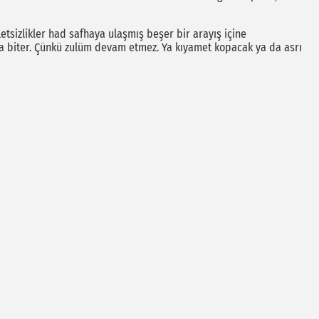
tsizlikler had safhaya ulaşmış beşer bir arayış içine
nla biter. Çünkü zulüm devam etmez. Ya kıyamet kopacak ya da asrı