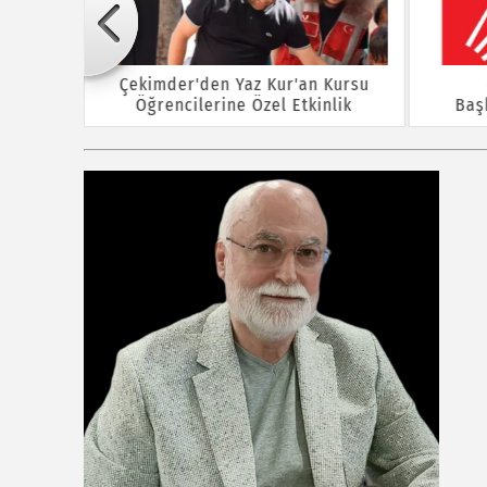
Çekimder'den Yaz Kur'an Kursu
Öğrencilerine Özel Etkinlik
Baş
rına ÖTV