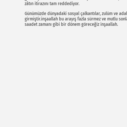
zâtın itirazını tam reddediyor.
Günümüzde dünyadaki sosyal çalkantılar, zulüm ve adale
girmiştir.inşaallah bu arayış fazla sürmez ve mutlu so
saadet zamanı gibi bir dönem göreceğiz inşaallah.