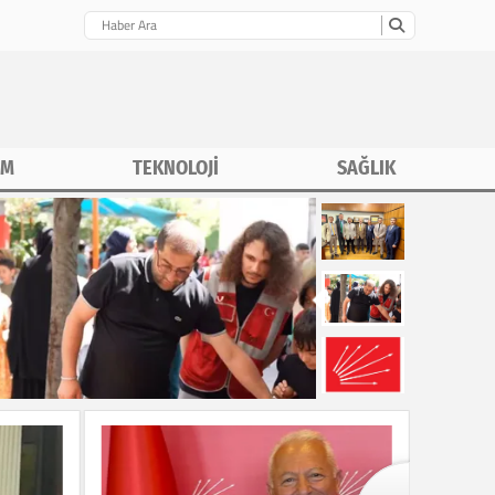
İM
TEKNOLOJİ
SAĞLIK