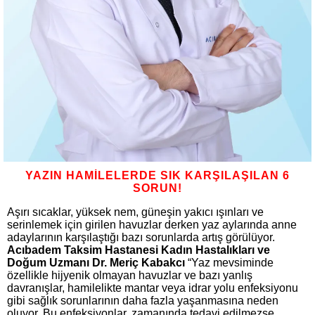
YAZIN HAMİLELERDE SIK KARŞILAŞILAN 6
SORUN!
Aşırı sıcaklar, yüksek nem, güneşin yakıcı ışınları ve
serinlemek için girilen havuzlar derken yaz aylarında anne
adaylarının karşılaştığı bazı sorunlarda artış görülüyor.
Acıbadem Taksim Hastanesi Kadın Hastalıkları ve
Doğum Uzmanı Dr. Meriç Kabakcı
“Yaz mevsiminde
özellikle hijyenik olmayan havuzlar ve bazı yanlış
davranışlar, hamilelikte mantar veya idrar yolu enfeksiyonu
gibi sağlık sorunlarının daha fazla yaşanmasına neden
oluyor. Bu enfeksiyonlar, zamanında tedavi edilmezse,