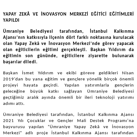
YAPAY ZEKÂ VE İNOVASYON MERKEZİ EĞİTİCİ EĞİTİMLERİ
YAPILDI
Ümraniye Belediyesi tarafından, İstanbul Kalkınma
Ajansı’nın katkısıyla ilçenin dört farklı noktasına kurulacak
olan Yapay Zekâ ve İnovasyon Merkezi’nde görev yapacak
olan eğiticilerin eğitimi gerçekleşti. Başkan Yıldırım da
eğitimin son gününde, eğiticilere ziyarette bulunarak
başarılar diledi.
Başkan İsmet Yıldırım ve ekibi göreve geldikleri Nisan
2019’dan bu yana eğitim ve gençlere yönelik birçok önemli
projeyi hayata geçirdi. Yapılan yatırımlarla gençlerin
geleceğine büyük katkı sağlayan Ümraniye Belediyesi
geçtiğimiz aralık ayında önemli bir ileri teknoloji yatırımı
adımı attı.
Ümraniye Belediyesi tarafından, İstanbul Kalkınma Ajansı
2021 Yılı Çocuklar ve Gençler Mali Destek Programı’na
başvurusu yapılan “Ümraniye Yapay Zekâ ve İnovasyon
Merkezi” adlı proje İstanbul Kalkınma Ajansı tarafından