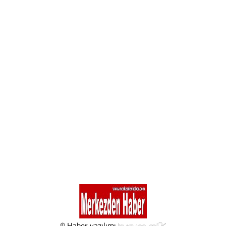
© Haber yazılımı