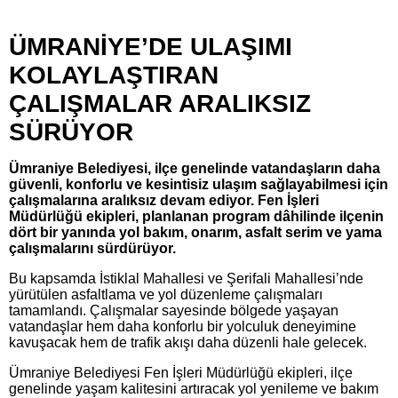
ÜMRANİYE’DE ULAŞIMI
KOLAYLAŞTIRAN
ÇALIŞMALAR ARALIKSIZ
SÜRÜYOR
Ümraniye Belediyesi, ilçe genelinde vatandaşların daha
güvenli, konforlu ve kesintisiz ulaşım sağlayabilmesi için
çalışmalarına aralıksız devam ediyor. Fen İşleri
Müdürlüğü ekipleri, planlanan program dâhilinde ilçenin
dört bir yanında yol bakım, onarım, asfalt serim ve yama
çalışmalarını sürdürüyor.
Bu kapsamda İstiklal Mahallesi ve Şerifali Mahallesi’nde
yürütülen asfaltlama ve yol düzenleme çalışmaları
tamamlandı. Çalışmalar sayesinde bölgede yaşayan
vatandaşlar hem daha konforlu bir yolculuk deneyimine
kavuşacak hem de trafik akışı daha düzenli hale gelecek.
Ümraniye Belediyesi Fen İşleri Müdürlüğü ekipleri, ilçe
genelinde yaşam kalitesini artıracak yol yenileme ve bakım