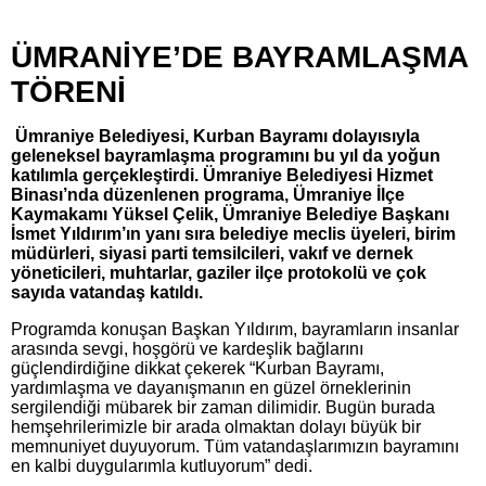
ÜMRANİYE’DE BAYRAMLAŞMA
TÖRENİ
Ümraniye Belediyesi, Kurban Bayramı dolayısıyla
geleneksel bayramlaşma programını bu yıl da yoğun
katılımla gerçekleştirdi. Ümraniye Belediyesi Hizmet
Binası’nda düzenlenen programa, Ümraniye İlçe
Kaymakamı Yüksel Çelik, Ümraniye Belediye Başkanı
İsmet Yıldırım’ın yanı sıra belediye meclis üyeleri, birim
müdürleri, siyasi parti temsilcileri, vakıf ve dernek
yöneticileri, muhtarlar, gaziler ilçe protokolü ve çok
sayıda vatandaş katıldı.
Programda konuşan Başkan Yıldırım, bayramların insanlar
arasında sevgi, hoşgörü ve kardeşlik bağlarını
güçlendirdiğine dikkat çekerek “Kurban Bayramı,
yardımlaşma ve dayanışmanın en güzel örneklerinin
sergilendiği mübarek bir zaman dilimidir. Bugün burada
hemşehrilerimizle bir arada olmaktan dolayı büyük bir
memnuniyet duyuyorum. Tüm vatandaşlarımızın bayramını
en kalbi duygularımla kutluyorum” dedi.