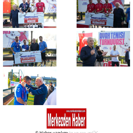
© Haber yazılımı