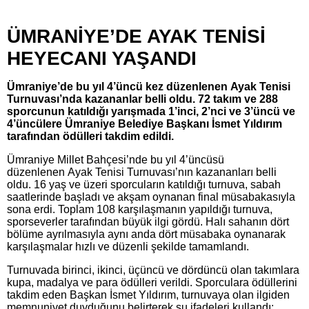
ÜMRANİYE’DE AYAK TENİSİ
HEYECANI YAŞANDI
Ümraniye’de bu yıl 4’üncü kez düzenlenen Ayak Tenisi
Turnuvası’nda kazananlar belli oldu. 72 takım ve 288
sporcunun katıldığı yarışmada 1’inci, 2’nci ve 3’üncü ve
4’üncülere Ümraniye Belediye Başkanı İsmet Yıldırım
tarafından ödülleri takdim edildi.
Ümraniye Millet Bahçesi’nde bu yıl 4’üncüsü
düzenlenen Ayak Tenisi Turnuvası’nın kazananları belli
oldu. 16 yaş ve üzeri sporcuların katıldığı turnuva, sabah
saatlerinde başladı ve akşam oynanan final müsabakasıyla
sona erdi. Toplam 108 karşılaşmanın yapıldığı turnuva,
sporseverler tarafından büyük ilgi gördü. Halı sahanın dört
bölüme ayrılmasıyla aynı anda dört müsabaka oynanarak
karşılaşmalar hızlı ve düzenli şekilde tamamlandı.
Turnuvada birinci, ikinci, üçüncü ve dördüncü olan takımlara
kupa, madalya ve para ödülleri verildi. Sporculara ödüllerini
takdim eden Başkan İsmet Yıldırım, turnuvaya olan ilgiden
memnuniyet duyduğunu belirterek şu ifadeleri kullandı: