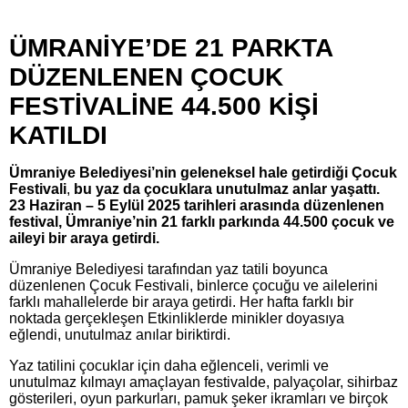
ÜMRANİYE’DE 21 PARKTA
DÜZENLENEN ÇOCUK
FESTİVALİNE 44.500 KİŞİ
KATILDI
Ümraniye Belediyesi’nin geleneksel hale getirdiği Çocuk
Festivali
,
bu yaz da çocuklara unutulmaz anlar yaşattı.
23 Haziran – 5 Eylül 2025 tarihleri arasında düzenlenen
festival, Ümraniye’nin 21 farklı parkında 44.500 çocuk ve
aileyi bir araya getirdi.
Ümraniye Belediyesi tarafından yaz tatili boyunca
düzenlenen Çocuk Festivali, binlerce çocuğu ve ailelerini
farklı mahallelerde bir araya getirdi. Her hafta farklı bir
noktada gerçekleşen Etkinliklerde minikler doyasıya
eğlendi, unutulmaz anılar biriktirdi.
Yaz tatilini çocuklar için daha eğlenceli, verimli ve
unutulmaz kılmayı amaçlayan festivalde, palyaçolar, sihirbaz
gösterileri, oyun parkurları, pamuk şeker ikramları ve birçok