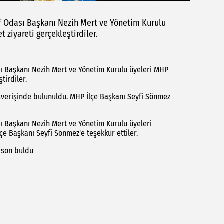
af Odası Başkanı Nezih Mert ve Yönetim Kurulu
 ziyareti gerçekleştirdiler.
sı Başkanı Nezih Mert ve Yönetim Kurulu üyeleri MHP
tirdiler.
ışverişinde bulunuldu. MHP İlçe Başkanı Seyfi Sönmez
ı Başkanı Nezih Mert ve Yönetim Kurulu üyeleri
çe Başkanı Seyfi Sönmez'e teşekkür ettiler.
n son buldu