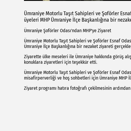
Ümraniye Motorlu Taşıt Sahipleri ve Şoförler Esn
üyeleri MHP Ümraniye İlçe Başkanlığına bir nezaket
Ümraniye Şoförler Odası'ndan MHP'ye Ziyaret
Ümraniye Motorlu Taşıt Sahipleri ve Şoförler Esnaf Oda
Ümraniye İlçe Başkanlığına bir nezaket ziyareti gerçekleş
Ziyarette ülke meseleri ile Ümraniye hakkında görüş al
konuklara ziyaretleri için teşekkür etti.
Ümraniye Motorlu Taşıt Sahipleri ve Şoförler Esnaf Odas
misafirperverliği ve hoş sohbetleri için Ümraniye MHP İl
Ziyaret programı hatıra fotoğrafı çekilmesinin ardında