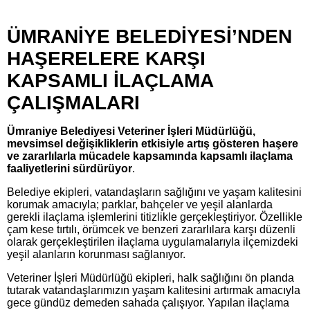
ÜMRANİYE BELEDİYESİ’NDEN
HAŞERELERE KARŞI
KAPSAMLI İLAÇLAMA
ÇALIŞMALARI
Ümraniye Belediyesi Veteriner İşleri Müdürlüğü,
mevsimsel değişikliklerin etkisiyle artış gösteren haşere
ve zararlılarla mücadele kapsamında kapsamlı ilaçlama
faaliyetlerini sürdürüyor
.
Belediye ekipleri, vatandaşların sağlığını ve yaşam kalitesini
korumak amacıyla; parklar, bahçeler ve yeşil alanlarda
gerekli ilaçlama işlemlerini titizlikle gerçekleştiriyor. Özellikle
çam kese tırtılı, örümcek ve benzeri zararlılara karşı düzenli
olarak gerçekleştirilen ilaçlama uygulamalarıyla ilçemizdeki
yeşil alanların korunması sağlanıyor.
Veteriner İşleri Müdürlüğü ekipleri, halk sağlığını ön planda
tutarak vatandaşlarımızın yaşam kalitesini artırmak amacıyla
gece gündüz demeden sahada çalışıyor. Yapılan ilaçlama