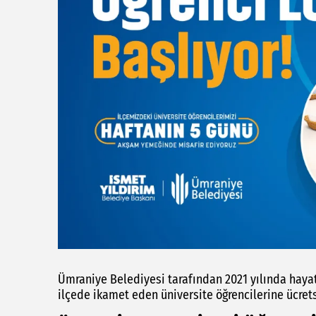
Ümraniye Belediyesi tarafından 2021 yılında hayata
ilçede ikamet eden üniversite öğrencilerine ücr