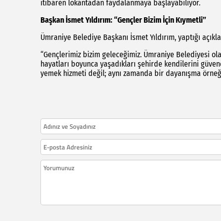
itibaren lokantadan faydalanmaya başlayabiliyor.
Başkan İsmet Yıldırım: “Gençler Bizim İçin Kıymetli”
Ümraniye Belediye Başkanı İsmet Yıldırım, yaptığı açıkla
“Gençlerimiz bizim geleceğimiz. Ümraniye Belediyesi olar
hayatları boyunca yaşadıkları şehirde kendilerini güvend
yemek hizmeti değil; aynı zamanda bir dayanışma örneğ