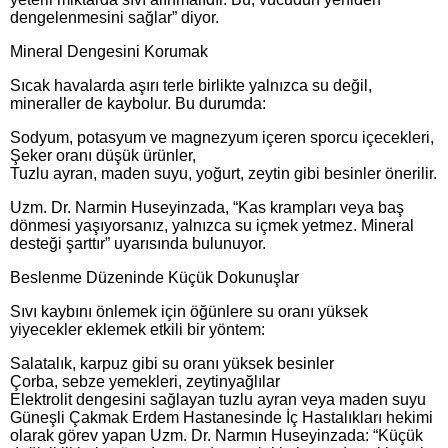
dengelenmesini sağlar” diyor.
Mineral Dengesini Korumak
Sıcak havalarda aşırı terle birlikte yalnızca su değil,
mineraller de kaybolur. Bu durumda:
Sodyum, potasyum ve magnezyum içeren sporcu içecekleri,
Şeker oranı düşük ürünler,
Tuzlu ayran, maden suyu, yoğurt, zeytin gibi besinler önerilir.
Uzm. Dr. Narmin Huseyinzada, “Kas krampları veya baş
dönmesi yaşıyorsanız, yalnızca su içmek yetmez. Mineral
desteği şarttır” uyarısında bulunuyor.
Beslenme Düzeninde Küçük Dokunuşlar
Sıvı kaybını önlemek için öğünlere su oranı yüksek
yiyecekler eklemek etkili bir yöntem:
Salatalık, karpuz gibi su oranı yüksek besinler
Çorba, sebze yemekleri, zeytinyağlılar
Elektrolit dengesini sağlayan tuzlu ayran veya maden suyu
Güneşli Çakmak Erdem Hastanesinde İç Hastalıkları hekimi
olarak görev yapan Uzm. Dr. Narmın Huseyinzada: “Küçük