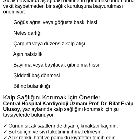
Sıcak havalarda aşağıdaki belirtilerin görülmesi durumunda
vakit kaybetmeden bir sağlık kuruluşuna başvurulması
öneriliyor:
· Göğüs ağrısı veya göğüste baskı hissi
· Nefes darlığı
· Çarpıntı veya düzensiz kalp atışı
· Aşırı halsizlik
· Bayılma veya bayılacak gibi olma hissi
· Şiddetli baş dönmesi
· Bilinç bulanıklığı
Kalp Sağlığını Korumak İçin Öneriler
Central Hospital Kardiyoloji Uzmanı Prof. Dr. Rifat Eralp
Ulusoy
, yaz aylarında kalp sağlığını korumak için şu
tavsiyelerde bulunuyor:
✓ Günün sıcak saatlerinde dışarı çıkmaktan kaçının.
✓ Bol su için ve sıvı tüketimini ihmal etmeyin.
✓ Açık renkli, hafif ve pamuklu kıyafetler tercih edin.