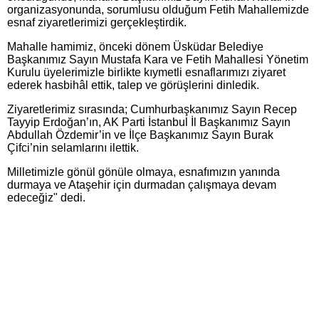
organizasyonunda, sorumlusu olduğum Fetih Mahallemizde
esnaf ziyaretlerimizi gerçekleştirdik.
Mahalle hamimiz, önceki dönem Üsküdar Belediye
Başkanımız Sayın Mustafa Kara ve Fetih Mahallesi Yönetim
Kurulu üyelerimizle birlikte kıymetli esnaflarımızı ziyaret
ederek hasbihâl ettik, talep ve görüşlerini dinledik.
Ziyaretlerimiz sırasında; Cumhurbaşkanımız Sayın Recep
Tayyip Erdoğan’ın, AK Parti İstanbul İl Başkanımız Sayın
Abdullah Özdemir’in ve İlçe Başkanımız Sayın Burak
Çifci’nin selamlarını ilettik.
Milletimizle gönül gönüle olmaya, esnafımızın yanında
durmaya ve Ataşehir için durmadan çalışmaya devam
edeceğiz" dedi.