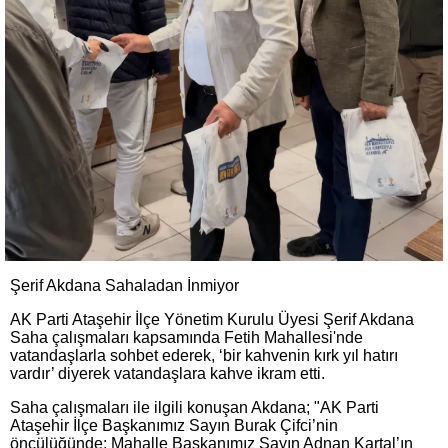
Şerif Akdana Sahaladan İnmiyor
AK Parti Ataşehir İlçe Yönetim Kurulu Üyesi Şerif Akdana
Saha çalışmaları kapsamında Fetih Mahallesi'nde
vatandaşlarla sohbet ederek, ‘bir kahvenin kırk yıl hatırı
vardır’ diyerek vatandaşlara kahve ikram etti.
Saha çalışmaları ile ilgili konuşan Akdana; "AK Parti
Ataşehir İlçe Başkanımız Sayın Burak Çifci’nin
öncülüğünde; Mahalle Başkanımız Sayın Adnan Kartal’ın