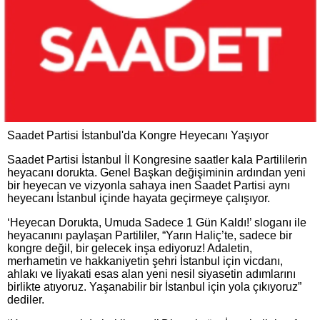
Saadet Partisi İstanbul'da Kongre Heyecanı Yaşıyor
Saadet Partisi İstanbul İl Kongresine saatler kala Partililerin
heyacanı dorukta. Genel Başkan değişiminin ardından yeni
bir heyecan ve vizyonla sahaya inen Saadet Partisi aynı
heyecanı İstanbul içinde hayata geçirmeye çalışıyor.
‘Heyecan Dorukta, Umuda Sadece 1 Gün Kaldı!’ sloganı ile
heyacanını paylaşan Partililer, “Yarın Haliç’te, sadece bir
kongre değil, bir gelecek inşa ediyoruz! Adaletin,
merhametin ve hakkaniyetin şehri İstanbul için vicdanı,
ahlakı ve liyakati esas alan yeni nesil siyasetin adımlarını
birlikte atıyoruz. Yaşanabilir bir İstanbul için yola çıkıyoruz”
dediler.