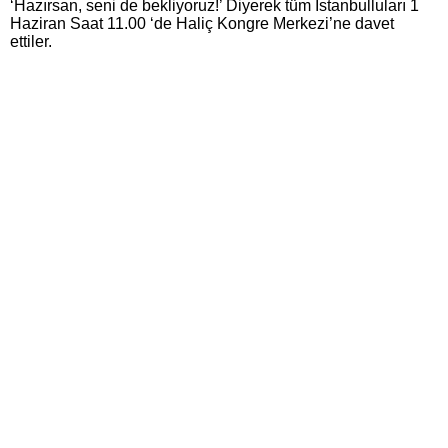
‘Hazırsan, seni de bekliyoruz!’ Diyerek tüm İstanbulluları 1
Haziran Saat 11.00 ‘de Haliç Kongre Merkezi’ne davet
ettiler.