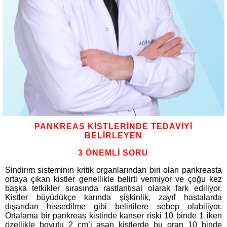
PANKREAS KİSTLERİNDE TEDAVİYİ
BELİRLEYEN
3 ÖNEMLİ SORU
Sindirim sisteminin kritik organlarından biri olan pankreasta
ortaya çıkan kistler genellikle belirti vermiyor ve çoğu kez
başka tetkikler sırasında rastlantısal olarak fark ediliyor.
Kistler büyüdükçe karında şişkinlik, zayıf hastalarda
dışarıdan hissedilme gibi belirtilere sebep olabiliyor.
Ortalama bir pankreas kistinde kanser riski 10 binde 1 iken
özellikle boyutu 2 cm’i aşan kistlerde bu oran 10 binde