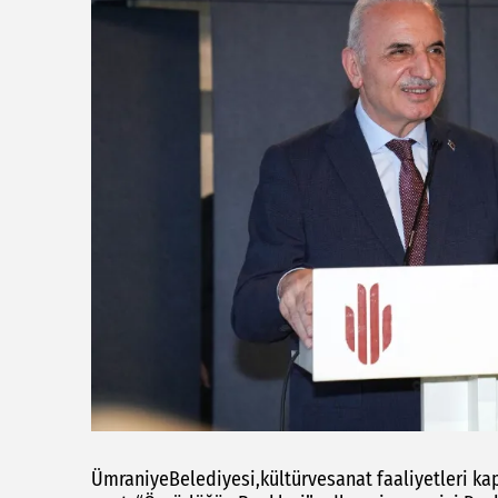
ÜmraniyeBelediyesi,kültürvesanat faaliyetleri ka