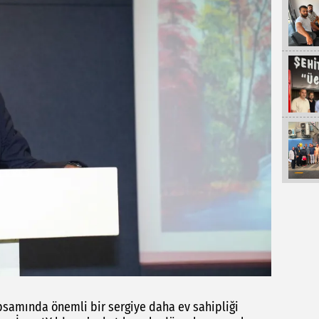
psamında önemli bir sergiye daha ev sahipliği