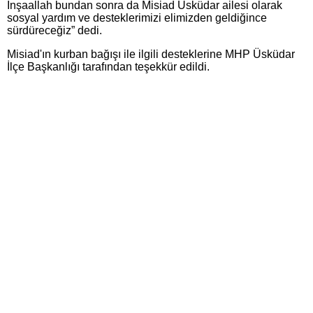
İnşaallah bundan sonra da Misiad Üsküdar ailesi olarak
sosyal yardım ve desteklerimizi elimizden geldiğince
sürdüreceğiz” dedi.
Misiad'ın kurban bağışı ile ilgili desteklerine MHP Üsküdar
İlçe Başkanlığı tarafından teşekkür edildi.