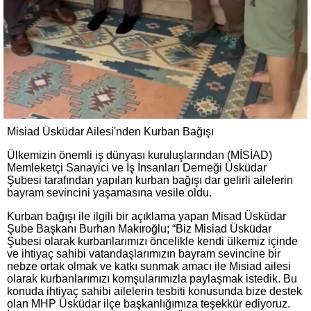
Misiad Üsküdar Ailesi'nden Kurban Bağışı
Ülkemizin önemli iş dünyası kuruluşlarından (MİSİAD)
Memleketçi Sanayici ve İş İnsanları Derneği Üsküdar
Şubesi tarafından yapılan kurban bağışı dar gelirli ailelerin
bayram sevincini yaşamasına vesile oldu.
Kurban bağışı ile ilgili bir açıklama yapan Misad Üsküdar
Şube Başkanı Burhan Makıroğlu; “Biz Misiad Üsküdar
Şubesi olarak kurbanlarımızı öncelikle kendi ülkemiz içinde
ve ihtiyaç sahibi vatandaşlarımızın bayram sevincine bir
nebze ortak olmak ve katkı sunmak amacı ile Misiad ailesi
olarak kurbanlarımızı komşularımızla paylaşmak istedik. Bu
konuda ihtiyaç sahibi ailelerin tesbiti konusunda bize destek
olan MHP Üsküdar ilçe başkanlığımıza teşekkür ediyoruz.