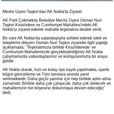
Meslis Üyesi Taşkın'dan AK Nokta'ta Ziyaret
AK Parti Çekmeköy Belediye Meclis Üyesi Osman Nuri
Taşkın Kirazlıdere ve Cumhuriyet Mahallesi'ndeki AK
Nokta'yı ziyaret ederek mahalle teşkilatına destek verdi.
Bir süre AK Nokta'da vatandaşlarla sohbet ederek istek ve
taleplerini dileyen Osman Nuri Taşkın ziyaretle ilgili yaptığı
açıklamada; "Teşkilatımızla birlikte Kirazliderede ve
Cumhuriyet Mahallemizde gerçekleştirdiğimiz AK Nokta
çalışmamızda vatandaşlarımız ve komşularımızla bir araya
geldik.
AK Nokta olarak, hızlı ve kolay üye kaydı yapılmakta, üyelik
bilgisi güncelleme ve Tüm sorulara anında yanıt
verilmektedir. Daha güçlü yarınlar için hep birlikte adım atma
zamanıdır. Birlikte daha çok çalışacak, daha çok üretecek ve
mahallemizin her köşesine dokunmaya devam edeceğiz"
dedi.