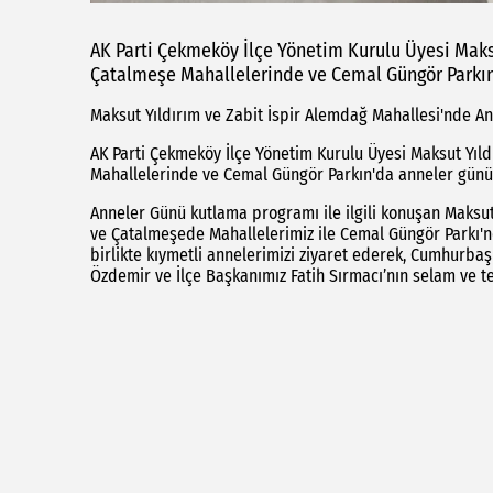
AK Parti Çekmeköy İlçe Yönetim Kurulu Üyesi Maksu
Çatalmeşe Mahallelerinde ve Cemal Güngör Parkın
Maksut Yıldırım ve Zabit İspir Alemdağ Mahallesi'nde A
AK Parti Çekmeköy İlçe Yönetim Kurulu Üyesi Maksut Yıld
Mahallelerinde ve Cemal Güngör Parkın'da anneler günün
Anneler Günü kutlama programı ile ilgili konuşan Maks
ve Çatalmeşede Mahallelerimiz ile Cemal Güngör Parkı'n
birlikte kıymetli annelerimizi ziyaret ederek, Cumhurba
Özdemir ve İlçe Başkanımız Fatih Sırmacı’nın selam ve teb