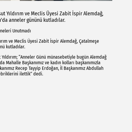
t Yıldırım ve Meclis Üyesi Zabit İspir Alemdağ,
'da anneler gününü kutladılar.
nneleri Unutmadı
ırım ve Meclis Üyesi Zabit İspir Alemdağ, Çatalmeşe
ü kutladılar.
ut Yıldırım; “Anneler Günü münasebetiyle bugün Alemdağ
da Mahalle Başkanımız ve kadın kolları başkanımızla
şkanımız Recep Tayyip Erdoğan, İl Başkanımız Abdullah
riklerini ilettik” dedi.