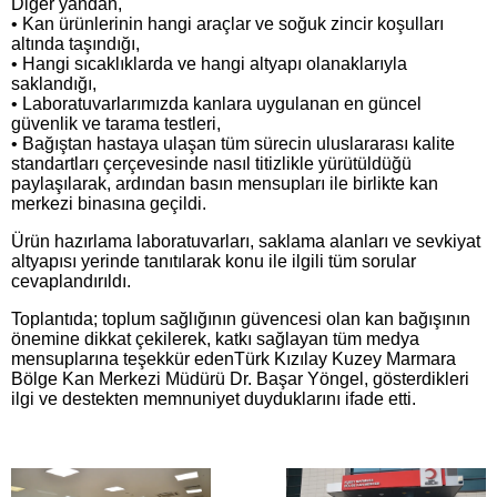
Diğer yandan,
• Kan ürünlerinin hangi araçlar ve soğuk zincir koşulları
altında taşındığı,
• Hangi sıcaklıklarda ve hangi altyapı olanaklarıyla
saklandığı,
• Laboratuvarlarımızda kanlara uygulanan en güncel
güvenlik ve tarama testleri,
• Bağıştan hastaya ulaşan tüm sürecin uluslararası kalite
standartları çerçevesinde nasıl titizlikle yürütüldüğü
paylaşılarak, ardından basın mensupları ile birlikte kan
merkezi binasına geçildi.
Ürün hazırlama laboratuvarları, saklama alanları ve sevkiyat
altyapısı yerinde tanıtılarak konu ile ilgili tüm sorular
cevaplandırıldı.
Toplantıda; toplum sağlığının güvencesi olan kan bağışının
önemine dikkat çekilerek, katkı sağlayan tüm medya
mensuplarına teşekkür edenTürk Kızılay Kuzey Marmara
Bölge Kan Merkezi Müdürü Dr. Başar Yöngel, gösterdikleri
ilgi ve destekten memnuniyet duyduklarını ifade etti.