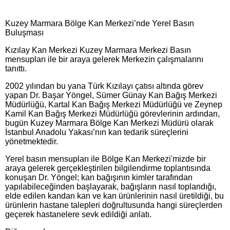
Kuzey Marmara Bölge Kan Merkezi’nde Yerel Basın
Buluşması
Kızılay Kan Merkezi Kuzey Marmara Merkezi Basın
mensupları ile bir araya gelerek Merkezin çalışmalarını
tanıttı.
2002 yılından bu yana Türk Kızılayı çatısı altında görev
yapan Dr. Başar Yöngel, Sümer Günay Kan Bağış Merkezi
Müdürlüğü, Kartal Kan Bağış Merkezi Müdürlüğü ve Zeynep
Kamil Kan Bağış Merkezi Müdürlüğü görevlerinin ardından,
bugün Kuzey Marmara Bölge Kan Merkezi Müdürü olarak
İstanbul Anadolu Yakası’nın kan tedarik süreçlerini
yönetmektedir.
Yerel basın mensupları ile Bölge Kan Merkezi'mizde bir
araya gelerek gerçekleştirilen bilgilendirme toplantısında
konuşan Dr. Yöngel; kan bağışının kimler tarafından
yapılabileceğinden başlayarak, bağışların nasıl toplandığı,
elde edilen kandan kan ve kan ürünlerinin nasıl üretildiği, bu
ürünlerin hastane talepleri doğrultusunda hangi süreçlerden
geçerek hastanelere sevk edildiği anlatı.