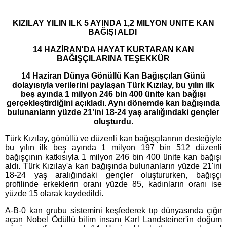
KIZILAY YILIN İLK 5 AYINDA 1,2 MİLYON ÜNİTE KAN
BAĞIŞI ALDI
14 HAZİRAN'DA HAYAT KURTARAN KAN
BAĞIŞÇILARINA TEŞEKKÜR
14 Haziran Dünya Gönüllü Kan Bağışçıları Günü
dolayısıyla verilerini paylaşan Türk Kızılay, bu yılın ilk
beş ayında 1 milyon 246 bin 400 ünite kan bağışı
gerçekleştirdiğini açıkladı. Aynı dönemde kan bağışında
bulunanların yüzde 21'ini 18-24 yaş aralığındaki gençler
oluşturdu.
Türk Kızılay, gönüllü ve düzenli kan bağışçılarının desteğiyle
bu yılın ilk beş ayında 1 milyon 197 bin 512 düzenli
bağışçının katkısıyla 1 milyon 246 bin 400 ünite kan bağışı
aldı. Türk Kızılay'a kan bağışında bulunanların yüzde 21'ini
18-24 yaş aralığındaki gençler oluştururken, bağışçı
profilinde erkeklerin oranı yüzde 85, kadınların oranı ise
yüzde 15 olarak kaydedildi.
A-B-0 kan grubu sistemini keşfederek tıp dünyasında çığır
açan Nobel Ödüllü bilim insanı Karl Landsteiner'in doğum