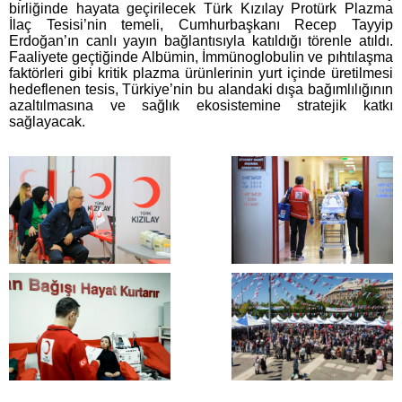
birliğinde hayata geçirilecek Türk Kızılay Protürk Plazma
İlaç Tesisi’nin temeli, Cumhurbaşkanı Recep Tayyip
Erdoğan’ın canlı yayın bağlantısıyla katıldığı törenle atıldı.
Faaliyete geçtiğinde Albümin, İmmünoglobulin ve pıhtılaşma
faktörleri gibi kritik plazma ürünlerinin yurt içinde üretilmesi
hedeflenen tesis, Türkiye’nin bu alandaki dışa bağımlılığının
azaltılmasına ve sağlık ekosistemine stratejik katkı
sağlayacak.