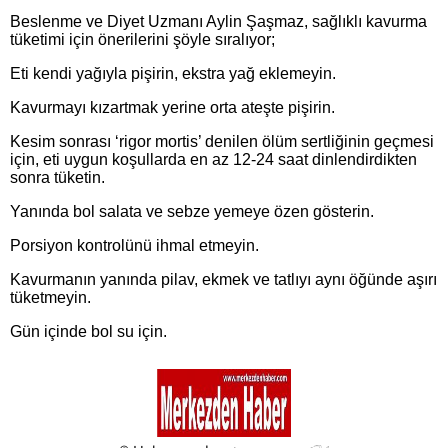
Beslenme ve Diyet Uzmanı Aylin Şaşmaz, sağlıklı kavurma
tüketimi için önerilerini şöyle sıralıyor;
Eti kendi yağıyla pişirin, ekstra yağ eklemeyin.
Kavurmayı kızartmak yerine orta ateşte pişirin.
Kesim sonrası ‘rigor mortis’ denilen ölüm sertliğinin geçmesi
için, eti uygun koşullarda en az 12-24 saat dinlendirdikten
sonra tüketin.
Yanında bol salata ve sebze yemeye özen gösterin.
Porsiyon kontrolünü ihmal etmeyin.
Kavurmanın yanında pilav, ekmek ve tatlıyı aynı öğünde aşırı
tüketmeyin.
Gün içinde bol su için.