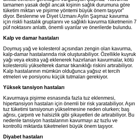
tamamen yasak değil ancak kişinin sağlık durumuna göre
tüketim miktarı ve pişirme yöntemi büyük önem taşıyor”
diyor. Beslenme ve Diyet Uzmanı Aylin Şaşmaz kavurma
için riskli hastalık gruplarını ve sağlıklı kavurma tüketmenin 7
püf noktasını anlattı, önemli uyarılar ve önerilerde bulundu.
Kalp ve damar hastaları
Doymuş yağ ve kolesterol açısından zengin olan kavurma,
kalp-damar hastalarında risk oluşturabiliyor. Özellikle kuyruk
yağı veya ekstra yağ eklenerek hazırlanan kavurmalar, kötü
kolesterolü yükselterek damar tıkanıklığı riskini artırabiliyor.
Kalp hastalarının mümkün olduğunca yağsız et tercih
etmeleri ve porsiyonu küçük tutmaları gerekiyor.
Yüksek tansiyon hastaları
Kavurmaya pişirme esnasında fazla tuz eklenmesi,
hipertansiyon hastaları için önemli bir risk yaratabiliyor. Aşırı
tuz tüketimi tansiyonun yükselmesine neden olurken; baş
ağrısı, çarpıntı ve halsizlik gibi şikayetleri de artırabiliyor. Bu
nedenle tansiyon hastalarının kavurmayı az tuzlu ve
kontrollü miktarda tüketmeleri büyük önem taşıyor.
Diyabet hastaları