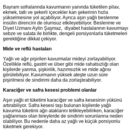
Bayram sofralarında kavurmanın yanında tüketilen pilav,
ekmek, tatlı ve şekerli içecekler kan şekerinin hızla
yükselmesine yol açabiliyor. Ayrıca aşırı yağlı beslenme
insülin direncini de olumsuz etkileyebiliyor. Beslenme ve
Diyet Uzmanı Aylin Şaşmaz, diyabet hastalarının kavurmayı
sebze ve salata ile birlikte, dengeli porsiyonlarla tüketmeleri
gerektiğine dikkat çekiyor.
Mide ve reflü hastaları
Yağlı ve ağır pişirilen kavurmalar mideyi zorlayabiliyor.
Özellikle reflü, gastrit ve ülser gibi mide rahatsızlığı olan
kişilerde yanma, şişkinlik, hazımsızlık ve mide ağrısı
görülebiliyor. Kavurmanın yüksek ateşte uzun süre
pişirilmesi de sindirimi daha da zorlaştırabiliyor.
Karaciğer ve safra kesesi problemi olanlar
Aşırı yağlı et tüketimi karaciğer ve safra kesesinin yükünü
artırabiliyor. Safra kesesi taşı bulunan kişilerde yağlı
kavurma tüketimi ağrı ataklarını tetikleyebilirken, karaciğer
yağlanması olan bireylerde de sindirim sorunlarına neden
olabiliyor. Bu nedenle daha az yağlı ve küçük porsiyonlu
tüketmek gerekiyor.