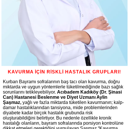
KAVURMA İÇİN RİSKLİ HASTALIK GRUPLARI!
Kurban Bayramı sofralarının baş tacı olan kavurma, doğru
miktarda ve uygun yöntemlerle tüketilmediğinde bazı sağlık
sorunlarını tetikleyebiliyor.
Acıbadem Kadıköy (Dr. Şinasi
Can) Hastanesi Beslenme ve Diyet Uzmanı Aylin
Şaşmaz,
yağlı ve fazla miktarda tüketilen kavurmanın; kalp-
damar hastalıklarından tansiyona, mide problemlerinden
diyabete kadar birçok hastalık grubunda risk
oluşturabildiğini belirtiyor. Bu nedenle özellikle kronik
hastalığı olanların, bayram sofralarında porsiyon kontrolüne
dikkat etmeleri gerektiğini vurgulayan Şaşmaz “Kavurma