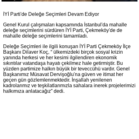
İYİ Parti'de Deleğe Seçimleri Devam Ediyor
Genel Kurul çalışmaları kapsamında İstanbul'da mahalle
deleğe seçimlerini sürdüren İYİ Parti, Çekmeköy'de de
mahalle deleğe seçimlerini tamamladı.
Deleğe Seçimleri ile ilgili konuşan İYİ Parti Çekmeköy İlçe
Başkanı Dilaver Koç, “ ülkemizdeki birçok sosyal krizin
yanında herkesi ve her kesimi ilgilendiren ekonomik
sıkıntılar vatandaşa hayatı çekilmez hale getirmiştir. Bu
yüzden partimize halkın büyük bir teveccühü vardır. Genel
Başkanımız Müsavat Dervişoğlu'na güven ve itimat her
geçen gün gözlemlenmektedir. İnşallah yenilenen
kadrolarımız ve teşkilatlarımızla sahalara inerek projelerimizi
halkımıza anlatacağız” dedi.