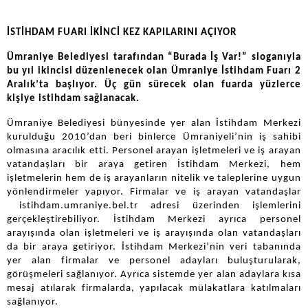
İSTİHDAM FUARI İKİNCİ KEZ KAPILARINI AÇIYOR
Ümraniye Belediyesi tarafından “Burada İş Var!” sloganıyla
bu yıl ikincisi düzenlenecek olan Ümraniye İstihdam Fuarı 2
Aralık’ta başlıyor. Üç gün sürecek olan fuarda yüzlerce
kişiye istihdam sağlanacak.
Ümraniye Belediyesi bünyesinde yer alan İstihdam Merkezi
kurulduğu 2010’dan beri binlerce Ümraniyeli’nin iş sahibi
olmasına aracılık etti. Personel arayan işletmeleri ve iş arayan
vatandaşları bir araya getiren İstihdam Merkezi, hem
işletmelerin hem de iş arayanların nitelik ve taleplerine uygun
yönlendirmeler yapıyor. Firmalar ve iş arayan vatandaşlar
istihdam.umraniye.bel.tr adresi üzerinden işlemlerini
gerçekleştirebiliyor. İstihdam Merkezi ayrıca personel
arayışında olan işletmeleri ve iş arayışında olan vatandaşları
da bir araya getiriyor. İstihdam Merkezi’nin veri tabanında
yer alan firmalar ve personel adayları buluşturularak,
görüşmeleri sağlanıyor. Ayrıca sistemde yer alan adaylara kısa
mesaj atılarak firmalarda, yapılacak mülakatlara katılmaları
sağlanıyor.