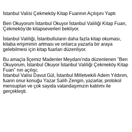
İstanbul Valisi Çekmeköy Kitap Fuarının Açılışını Yaptı
Ben Okuyorum İstanbul Okuyor İstanbul Valiliği Kitap Fuarı,
Çekmeköy'de kitapseverleri bekliyor.
​İstanbul Valiliği, İstanbulluların daha fazla kitap okuması,
kitaba erişiminin artması ve onlarca yazarla bir araya
gelebilmesi için kitap fuarları düzenliyor.
​Bu amaçla İlçemiz Madenler Meydanı'nda düzenlenen "Ben
Okuyorum, İstanbul Okuyor İstanbul Valiliği Çekmeköy Kitap
Fuarı" nın açılışı;
​İstanbul Valisi Davut Gül, İstanbul Milletvekili Adem Yıldırım,
fuarın onur konuğu Yazar Salih Zengin, yazarlar, protokol
mensupları ve çok sayıda vatandaşımızın katılımı ile
gerçekleşti.