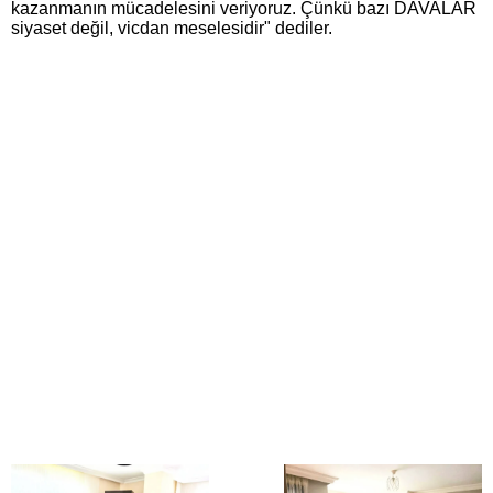
kazanmanın mücadelesini veriyoruz. Çünkü bazı DAVALAR
siyaset değil, vicdan meselesidir" dediler.