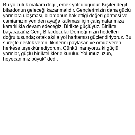
Bu yolculuk makam değil, emek yolculuğudur. Kişiler değil,
bilardonun geleceği kazanmalıdır. Gençlerimizin daha güçlü
yarınlara ulaşması, bilardonun hak ettiği değeri görmesi ve
camiamızın yeniden ayağa kalkması için çalışmalarımıza
kararlılıkla devam edeceğiz. Birlikte güçlüyüz. Birlikte
başaracağız.Genç Bilardocular Derneğimizin hedefleri
doğrultusunda; ortak akılla yol haritamızı güçlendiriyoruz. Bu
süreçte destek veren, fikirlerini paylaşan ve omuz veren
herkese teşekkür ediyorum. Çünkü inanıyoruz ki güçlü
yarınlar, güçlü birlikteliklerle kurulur. Yolumuz uzun,
heyecanımız büyük" dedi.