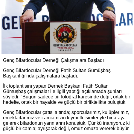
Genç Bilardocular Derneği Çalışmalara Başladı
Genç Bilardocular Derneği Fatih Sultan Gümüşbaş
Başkanlığı'nda çalışmalara başladı.
İlk toplantısını yapan Dernek Başkanı Fatih Sultan
Gümüşbaş çalışmalar ile ilgili yaptığı açıklamada şunları
söyledi: "Bugün sadece bir fotoğraf karesinde değil; ortak bir
hedefte, ortak bir hayalde ve güçlü bir birliktelikte buluştuk.
Genç Bilardocular çatısı altında; sporcularımız, kulüplerimiz,
emektarlarımız ve camiamızın kıymetli isimleriyle bir araya
gelerek bilardonun yarınlarını konuştuk. Çünkü inanıyoruz ki
güçlü bir camia; ayrışarak değil, omuz omuza vererek büyür.