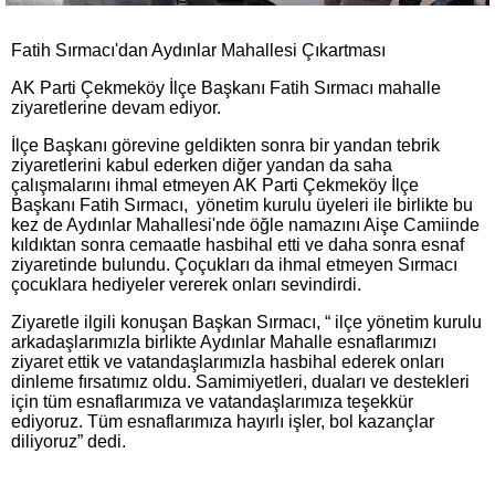
Fatih Sırmacı'dan Aydınlar Mahallesi Çıkartması
AK Parti Çekmeköy İlçe Başkanı Fatih Sırmacı mahalle
ziyaretlerine devam ediyor.
İlçe Başkanı görevine geldikten sonra bir yandan tebrik
ziyaretlerini kabul ederken diğer yandan da saha
çalışmalarını ihmal etmeyen AK Parti Çekmeköy İlçe
Başkanı Fatih Sırmacı, yönetim kurulu üyeleri ile birlikte bu
kez de Aydınlar Mahallesi'nde öğle namazını Aişe Camiinde
kıldıktan sonra cemaatle hasbihal etti ve daha sonra esnaf
ziyaretinde bulundu. Çoçukları da ihmal etmeyen Sırmacı
çocuklara hediyeler vererek onları sevindirdi.
Ziyaretle ilgili konuşan Başkan Sırmacı, “ ilçe yönetim kurulu
arkadaşlarımızla birlikte Aydınlar Mahalle esnaflarımızı
ziyaret ettik ve vatandaşlarımızla hasbihal ederek onları
dinleme fırsatımız oldu. Samimiyetleri, duaları ve destekleri
için tüm esnaflarımıza ve vatandaşlarımıza teşekkür
ediyoruz. Tüm esnaflarımıza hayırlı işler, bol kazançlar
diliyoruz” dedi.