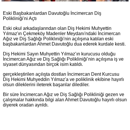
Eski Başbakanlardan Davutoğlu İncimercan Diş
Polikliniği'ni Açtı
Eski okul arkadaşlarından olan Diş Hekimi Muhyettin
Yılmaz'ın Çekmeköy Madenler Meydanı'ndaki İncimercan
Ağız ve Diş Sağlığı Poliklıniği'nin açılışına katılan eski
başbakanlardan Ahmet Davutoğlu dua ederek kurdale kesti.
Diş Hekimi Sayın Muhyettin Yılmaz’ın kurucusu olduğu
İncimercan Ağız ve Diş Sağlığı Polikliniği’nin açılışına iş ve
siyaset dünyasından birçok isim katıldı.
gerçekleştirilen açılışta dostları İncimercan Dent Kurcusu
Diş Hekimi Muhyeddin Yılmaz'a ve poliklinik ekibine hayırlı
olsun dileklerini ileterek başarılar dilediler.
Bir süre İncimercan Ağız ve Diş Sağlığı Polikliniği gezen ve
çalışmalar hakkında bilgi alan Ahmet Davutoğlu hayırlı olsun
diyerek oradan ayrıldı.