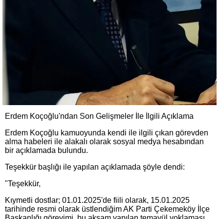
Erdem Koçoğlu'ndan Son Gelişmeler İle İlgili Açıklama
Erdem Koçoğlu kamuoyunda kendi ile ilgili çıkan görevden
alma habeleri ile alakalı olarak sosyal medya hesabından
bir açıklamada bulundu.
Teşekkür başlığı ile yapılan açıklamada şöyle dendi:
"Teşekkür,
Kıymetli dostlar; 01.01.2025'de fiili olarak, 15.01.2025
tarihinde resmi olarak üstlendiğim AK Parti Çekemeköy İlçe
Başkanlığı görevimi, bu akşam yapılan temayül yoklaması