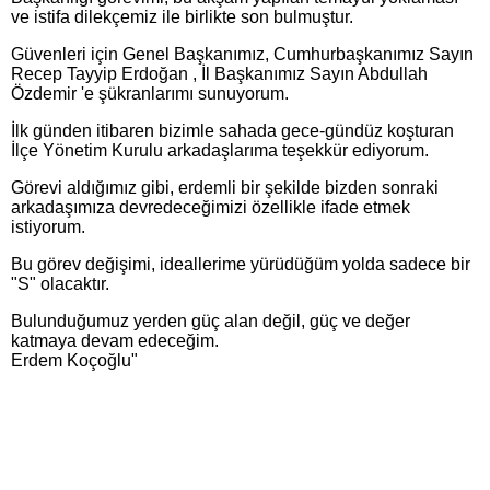
ve istifa dilekçemiz ile birlikte son bulmuştur.
Güvenleri için Genel Başkanımız, Cumhurbaşkanımız Sayın
Recep Tayyip Erdoğan , İl Başkanımız Sayın Abdullah
Özdemir 'e şükranlarımı sunuyorum.
İlk günden itibaren bizimle sahada gece-gündüz koşturan
İlçe Yönetim Kurulu arkadaşlarıma teşekkür ediyorum.
Görevi aldığımız gibi, erdemli bir şekilde bizden sonraki
arkadaşımıza devredeceğimizi özellikle ifade etmek
istiyorum.
Bu görev değişimi, ideallerime yürüdüğüm yolda sadece bir
"S" olacaktır.
Bulunduğumuz yerden güç alan değil, güç ve değer
katmaya devam edeceğim.
Erdem Koçoğlu"