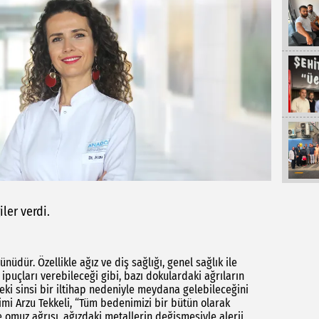
ler verdi.
nüdür. Özellikle ağız ve diş sağlığı, genel sağlık ile
li ipuçları verebileceği gibi, bazı dokulardaki ağrıların
deki sinsi bir iltihap nedeniyle meydana gelebileceğini
mi Arzu Tekkeli, “Tüm bedenimizi bir bütün olarak
e omuz ağrısı, ağızdaki metallerin değişmesiyle alerji