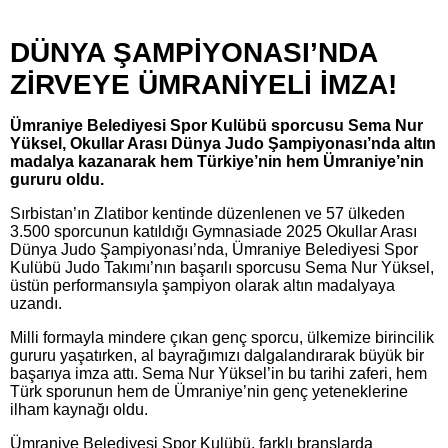
DÜNYA ŞAMPİYONASI’NDA
ZİRVEYE ÜMRANİYELİ İMZA!
Ümraniye Belediyesi Spor Kulübü sporcusu Sema Nur
Yüksel, Okullar Arası Dünya Judo Şampiyonası’nda altın
madalya kazanarak hem Türkiye’nin hem Ümraniye’nin
gururu oldu.
Sırbistan’ın Zlatibor kentinde düzenlenen ve 57 ülkeden
3.500 sporcunun katıldığı Gymnasiade 2025 Okullar Arası
Dünya Judo Şampiyonası’nda, Ümraniye Belediyesi Spor
Kulübü Judo Takımı’nın başarılı sporcusu Sema Nur Yüksel,
üstün performansıyla şampiyon olarak altın madalyaya
uzandı.
Milli formayla mindere çıkan genç sporcu, ülkemize birincilik
gururu yaşatırken, al bayrağımızı dalgalandırarak büyük bir
başarıya imza attı. Sema Nur Yüksel’in bu tarihi zaferi, hem
Türk sporunun hem de Ümraniye’nin genç yeteneklerine
ilham kaynağı oldu.
Ümraniye Belediyesi Spor Kulübü, farklı branşlarda