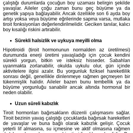
çalıştığı durumlarda çocuğun boy uzaması belirgin şekilde
yavaşlar. Aileler çoğu zaman bunu geç büyüme ya da
genetik yapıya bağlayabilir. Ancak özellikle son 6 ayda boy
artışı yoksa veya büyüme eğrilerinde sapma varsa, mutlaka
tiroit fonksiyonları değerlendirilmelidir. Geciken tanılar, kalıcı
boy kısalığı riskini artırabilir.
Sürekli halsizlik ve uykuya meyilli olma
Hipotiroidi (tiroit hormonunun normalden az üretilmesi)
durumunda enerji üretimi yavaşladığı için çocuk kendini
sürekli yorgun, bitkin ve isteksiz hisseder. Sabahları
uyanmakta zorlanabilir, okulda uykulu olur, gün içinde
aktivitelere ilgisi azalır. Bu yorgunluk fiziksel hareketlilik
sonrası değil, genellikle dinlenmeye rağmen geçmeyen bir
tükenmişlik halidir. Aileler bazen bunu tembellik ya da
büyüme yorgunluğu sanabilir ancak altında hormonal bir
neden olabilir.
Uzun süreli kabızlık
Tiroit hormonları bağırsakların düzenli çalışmasını sağlar.
Tiroit bezinin yavaş çalıştığı çocuklarda bağırsak hareketleri
de yavaşlar ve buna bağlı olarak kabızlık gelişir. Çocuk
yeterli lif almasına, su içmesine ve aktif olmasına rağmen