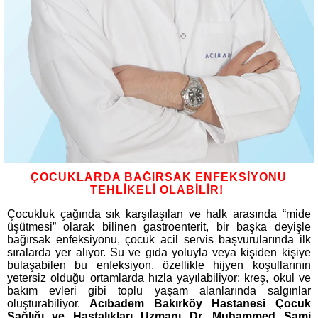
ÇOCUKLARDA BAĞIRSAK ENFEKSİYONU
TEHLİKELİ OLABİLİR!
Çocukluk çağında sık karşılaşılan ve halk arasında “mide
üşütmesi” olarak bilinen gastroenterit, bir başka deyişle
bağırsak enfeksiyonu, çocuk acil servis başvurularında ilk
sıralarda yer alıyor. Su ve gıda yoluyla veya kişiden kişiye
bulaşabilen bu enfeksiyon, özellikle hijyen koşullarının
yetersiz olduğu ortamlarda hızla yayılabiliyor; kreş, okul ve
bakım evleri gibi toplu yaşam alanlarında salgınlar
oluşturabiliyor.
Acıbadem Bakırköy Hastanesi Çocuk
Sağlığı ve Hastalıkları Uzmanı Dr. Muhammed Sami