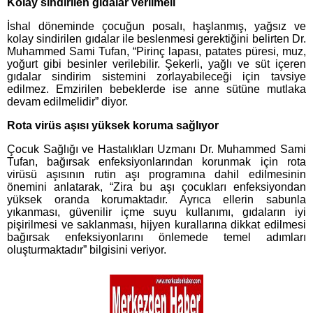
Kolay sindirilen gıdalar verilmeli
İshal döneminde çocuğun posalı, haşlanmış, yağsız ve
kolay sindirilen gıdalar ile beslenmesi gerektiğini belirten Dr.
Muhammed Sami Tufan, “Pirinç lapası, patates püresi, muz,
yoğurt gibi besinler verilebilir. Şekerli, yağlı ve süt içeren
gıdalar sindirim sistemini zorlayabileceği için tavsiye
edilmez. Emzirilen bebeklerde ise anne sütüne mutlaka
devam edilmelidir” diyor.
Rota virüs aşısı yüksek koruma sağlıyor
Çocuk Sağlığı ve Hastalıkları Uzmanı Dr. Muhammed Sami
Tufan, bağırsak enfeksiyonlarından korunmak için rota
virüsü aşısının rutin aşı programına dahil edilmesinin
önemini anlatarak, “Zira bu aşı çocukları enfeksiyondan
yüksek oranda korumaktadır. Ayrıca ellerin sabunla
yıkanması, güvenilir içme suyu kullanımı, gıdaların iyi
pişirilmesi ve saklanması, hijyen kurallarına dikkat edilmesi
bağırsak enfeksiyonlarını önlemede temel adımları
oluşturmaktadır” bilgisini veriyor.