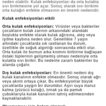
neden olabilir. Kulak enfeksiyonları da orta kulakta
sıvı birikmesine yol açar. Sonuç olarak sıvı birikimi
orta kulağın enfekte olmasının en önemli nedenidir.
Kulak enfeksiyonları etkili
Orta kulak enfeksiyonları:
Virüsler veya bakteriler
çocukların kulak zarının arkasındaki alandaki
boşlukta enfekte olarak kulak ağrısına, ateş veya
işitme kaybına neden olur. Genellikle 7 yaşın
altındaki çocuklarda sık rastlanan bu durum,
özellikle de soğuk algınlığı sonrasında etkili olur.
Orta kulak ile burnun arka kısmını birbirine bağlayan
östaki tüplerinin gelişmemiş olması nedeniyle orta
kulakta sıvı birikir. Bu nedenle zararlı bakteriler bu
alanda çoğalır.
Dış kulak enfeksiyonları:
En önemli nedeni dış
kulak kanalının enfekte olmasıdır. Sonuç olarak ağrı
veya akıntı ortaya çıkar. Bu enfeksiyonlar büyük
çocuklarda yaygın bir durumdur. Aşırı suya maruz
kalma (yüzücü kulağı), tırnak ya da pamuk
çubuklarıyla kulak kanalının tahriş edilmesinden
kaynaklanabilir.