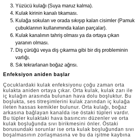
Yüzücü kulağı (Suya maruz kalma).
Kulak kirinin kanalı tıkaması.
Kulağa sokulan ve orada sıkışıp kalan cisimler (Pamuk
çubuklarının kullanımında kalan parçalar).
Kulak kanalının tahriş olması ya da ortaya çıkan
yaranın olması.
Diş çürüğü veya diş çıkarma gibi bir diş probleminin
varlığı.
Sık tekrarlanan boğaz ağrısı.
Enfeksiyon aniden başlar
Çocuklardaki kulak enfeksiyonu çoğu zaman orta
kulakta aniden ortaya çıkar. Orta kulak, kulak zarı ile
iç kulağın arasında bulunan hava dolu boşluktur. Bu
boşlukta, ses titreşimlerini kulak zarından iç kulağa
ileten hassas kemikler bulunur. Orta kulağı, boğaz
arkasına bağlayan kanalda ise östaki tüpleri vardır.
Bu tüpler kulaktaki hava basıncını düzenler ve orta
kulak boşluğunda sıvı birikmesini önler. Östaki
borusundaki sorunlar ise orta kulak boşluğundan sıvı
boşalmasının zorlaşmasına ve bu da işitme kaybına