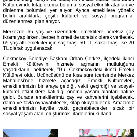
Kültürevinde kitap okuma bölümü, sosyal etkinlik alanları ve
dinlenme bölümleri yer alıyor. Ayrıca emeklilere yönelik
belirli aralıklarla çeşitli kültürel ve sosyal programlar
düzenlenmesi planlanıyor.
Merkezde 65 yaş ve üzerindeki emeklilere ücretsiz çay
ikramı yapılırken, berber hizmeti de ücretsiz olarak verilecek.
65 yaş altı emekliler için saç tıraşı 50 TL, sakal tıraşı ise 20
TL olarak uygulanacak.
Çekmeköy Belediye Başkanı Orhan Çerkez, ilçedeki ikinci
Emekli Kültürevi'ni hizmete açmanın mutluluğunu
yaşadıklarını belirterek, "Bu, Çekmeköy'deki ikinci Emekli
Kültürevi oldu. Üçüncüsünü de kısa süre içerisinde Merkez
Mahallesi'nde hizmete açacağız. Emekli Kültürevleri,
emeklilerimizin bir araya geldiği, vakit geçirdiği ve sosyal-
kültürel etkinliklere katıldığı önemli yaşam alanları haline
geldi. Burada emeklilerimiz çay ve kahvelerini içebilecek,
dama ve tavla oynayabilecek, kitap okuyabilecek. Amacımız
emeklilerimizin keyifle vakit geçirebilecekleri sıcak bir
sosyal yaşam alanı oluşturmak" ifadelerini kullandı.