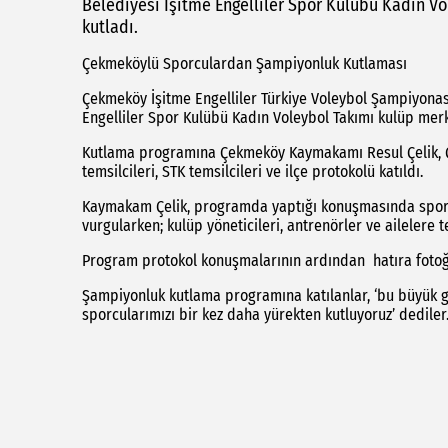
Belediyesi İşitme Engelliler Spor Kulübü Kadın 
kutladı.
Çekmeköylü Sporculardan Şampiyonluk Kutlaması
Çekmeköy İşitme Engelliler Türkiye Voleybol Şampiyona
Engelliler Spor Kulübü Kadın Voleybol Takımı kulüp mer
Kutlama programına Çekmeköy Kaymakamı Resul Çelik, Ç
temsilcileri, STK temsilcileri ve ilçe protokolü katıldı.
Kaymakam Çelik, programda yaptığı konuşmasında sporcul
vurgularken; kulüp yöneticileri, antrenörler ve ailelere t
Program protokol konuşmalarının ardından hatıra fotoğr
Şampiyonluk kutlama programına katılanlar, ‘bu büyük g
sporcularımızı bir kez daha yürekten kutluyoruz’ dediler