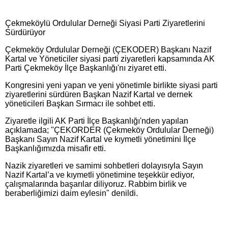
Çekmeköylü Ordulular Derneği Siyasi Parti Ziyaretlerini
Sürdürüyor
Çekmeköy Ordulular Derneği (ÇEKODER) Başkanı Nazif
Kartal ve Yöneticiler siyasi parti ziyaretleri kapsamında AK
Parti Çekmeköy İlçe Başkanlığı'nı ziyaret etti.
Kongresini yeni yapan ve yeni yönetimle birlikte siyasi parti
ziyaretlerini sürdüren Başkan Nazif Kartal ve dernek
yöneticileri Başkan Sırmacı ile sohbet etti.
Ziyaretle ilgili AK Parti İlçe Başkanlığı'nden yapılan
açıklamada; "ÇEKORDER (Çekmeköy Ordulular Derneği)
Başkanı Sayın Nazif Kartal ve kıymetli yönetimini İlçe
Başkanlığımızda misafir etti.
Nazik ziyaretleri ve samimi sohbetleri dolayısıyla Sayın
Nazif Kartal’a ve kıymetli yönetimine teşekkür ediyor,
çalışmalarında başarılar diliyoruz. Rabbim birlik ve
beraberliğimizi daim eylesin" denildi.