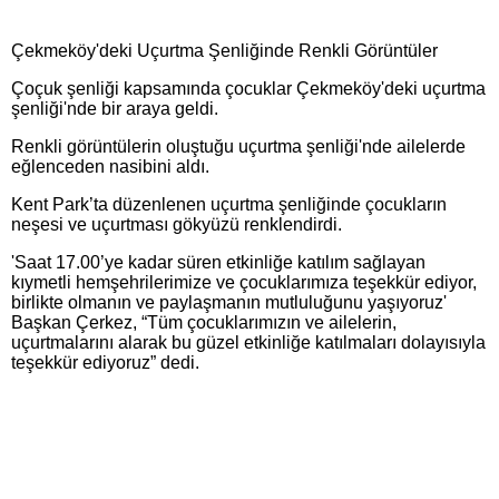
Çekmeköy'deki Uçurtma Şenliğinde Renkli Görüntüler
Çoçuk şenliği kapsamında çocuklar Çekmeköy'deki uçurtma
şenliği'nde bir araya geldi.
Renkli görüntülerin oluştuğu uçurtma şenliği'nde ailelerde
eğlenceden nasibini aldı.
Kent Park’ta düzenlenen uçurtma şenliğinde çocukların
neşesi ve uçurtması gökyüzü renklendirdi.
'Saat 17.00’ye kadar süren etkinliğe katılım sağlayan
kıymetli hemşehrilerimize ve çocuklarımıza teşekkür ediyor,
birlikte olmanın ve paylaşmanın mutluluğunu yaşıyoruz'
Başkan Çerkez, “Tüm çocuklarımızın ve ailelerin,
uçurtmalarını alarak bu güzel etkinliğe katılmaları dolayısıyla
teşekkür ediyoruz” dedi.