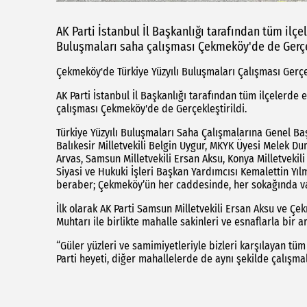
AK Parti İstanbul İl Başkanlığı tarafından tüm ilçe
Buluşmaları saha çalışması Çekmeköy'de de Gerçek
Çekmeköy'de Türkiye Yüzyılı Buluşmaları Çalışması Gerçek
AK Parti İstanbul İl Başkanlığı tarafından tüm ilçelerde 
çalışması Çekmeköy'de de Gerçekleştirildi.
Türkiye Yüzyılı Buluşmaları Saha Çalışmalarına Genel Başk
Balıkesir Milletvekili Belgin Uygur, MKYK Üyesi Melek 
Arvas, Samsun Milletvekili Ersan Aksu, Konya Milletvekil
Siyasi ve Hukuki İşleri Başkan Yardımcısı Kemalettin Yılm
beraber; Çekmeköy’ün her caddesinde, her sokağında va
İlk olarak AK Parti Samsun Milletvekili Ersan Aksu ve Ç
Muhtarı ile birlikte mahalle sakinleri ve esnaflarla bir 
“Güler yüzleri ve samimiyetleriyle bizleri karşılayan t
Parti heyeti, diğer mahallelerde de aynı şekilde çalışmal