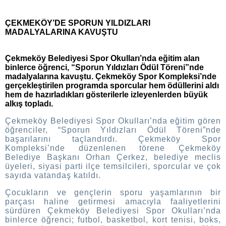
ÇEKMEKÖY’DE SPORUN YILDIZLARI
MADALYALARINA KAVUŞTU
Çekmeköy Belediyesi Spor Okulları’nda eğitim alan
binlerce öğrenci, “Sporun Yıldızları Ödül Töreni”nde
madalyalarına kavuştu. Çekmeköy Spor Kompleksi’nde
gerçekleştirilen programda sporcular hem ödüllerini aldı
hem de hazırladıkları gösterilerle izleyenlerden büyük
alkış topladı.
Çekmeköy Belediyesi Spor Okulları’nda eğitim gören
öğrenciler, “Sporun Yıldızları Ödül Töreni”nde
başarılarını taçlandırdı. Çekmeköy Spor
Kompleksi’nde düzenlenen törene Çekmeköy
Belediye Başkanı Orhan Çerkez, belediye meclis
üyeleri, siyasi parti ilçe temsilcileri, sporcular ve çok
sayıda vatandaş katıldı.
Çocukların ve gençlerin sporu yaşamlarının bir
parçası haline getirmesi amacıyla faaliyetlerini
sürdüren Çekmeköy Belediyesi Spor Okulları’nda
binlerce öğrenci; futbol, basketbol, kort tenisi, boks,