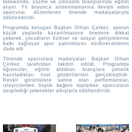
taekwondo, yüzme ve jimnastik branşlarında eğitim
alıyor. Yıl boyunca antrenmanlarına devam eden
sporcular, düzenlenen törende madalyalarıyla
ödüllendirildi.
Programda konuşan Başkan Orhan Çerkez, sporun
küçük yaşlarda kazanılmasının önemine dikkat
çekerek, çocukların fiziksel ve sosyal gelişimlerine
katkı sağlayan spor yatırımlarını sürdüreceklerini
ifade etti.
Törende sporculara madalyaları Başkan Orhan
Çerkez tarafından takdim edildi. Programda
öğrenciler, eğitim aldıkları branşlara yönelik
hazırladıkları özel gösterilerileri gerçekleştirdi.
Renkli görüntülere sahne olan performanslar,
izleyicilerden büyük beğeni toplarken sporcuların
sergilediği yetenekler alkışlarla ödüllendirildi.