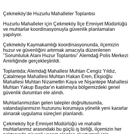
Çekmeköy'de Huzurlu Mahalleler Toplantısı
Huzurlu Mahalleler için Çekmeköy İlçe Emniyet Müdürlüğü
ve muhtarlar koordinasyonuyla güvenlik planlamaları
yapılıyor.
​Çekmeköy Kaymakamlığı koordinasyonunda, ilçemizin
huzur ve güvenliğini artırmak amacıyla düzenlenen
"Sorumluluk Alanı Huzur Toplantısı" Alemdağ Polis Merkezi
Amirliğinde gerçekleştirildi.
​Toplantıda; Alemdağ Mahallesi Muhtarı Cengiz Yıldız,
Çatalmeşe Mahallesi Muhtarı Hakan Eren, Ekşioğlu
Mahallesi Muhtarı Nizamettin Kaya ve Nişantepe Mahallesi
Muhtarı Yakup Baydar'ın katılımıyla bölgemizdeki genel
güvenlik durumları ele alındı.
Muhtarlarımızdan gelen talepler doğrultusunda,
vatandaşlarımızın huzurunu korumaya yönelik yeni kararlar
alınarak uygulama süreçleri planlandı.
​Çekmeköy İlçe Emniyet Müdürlüğü ve mahalle
muhtarlarımız arasındaki bu güçlü iş birliği, ilçemizin her