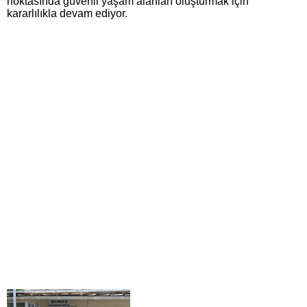
noktasında güvenli yaşam alanları oluşturmak için
kararlılıkla devam ediyor.