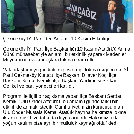
Çekmeköy İYİ Parti'den Anlamlı 10 Kasım Etkinliği
Çekmeköy İYİ Parti İlçe Başkanlığı 10 Kasım Atatürk'ü Anma
Günü münasebetiyle anlamlı bir etkinlik yaparak Madenler
Meydanı'nda vatandaşlara lokma ikram etti.
Vatandaşların yoğun katılım gösterdiği lokma dağıtımına İYİ
Parti Çekmeköy Kurucu İlçe Başkanı Dilaver Koç, İlçe
Başkanı Serdar Kemik, ilçe Başkan Yardımcısı Serkan
Çelikel ve parti yöneticileri katıldı.
Program ile ilgili bir açıklama yapan ilçe Başkanı Serdar
Kemik; “Ulu Önder Atatürk'ü bu anlamlı günde farklı bir
etkinlikle anmak istedik. Cumhuriyetimizin kurucusu olan
Ulu Önder Mustafa Kemal Atatürk hayrına halkımıza lokma
ikram etmek bizi daha da duygulandırdı. Hakkımızın da
yoğun katılımı bize ayrı bir mutluluk kaynağı oldu” dedi.