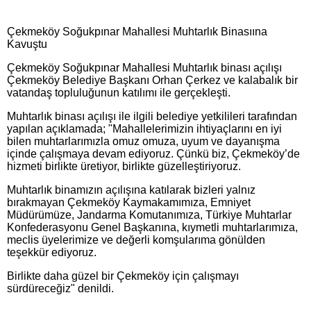
Çekmeköy Soğukpınar Mahallesi Muhtarlık Binasıına
Kavuştu
Çekmeköy Soğukpınar Mahallesi Muhtarlık binası açılışı
Çekmeköy Belediye Başkanı Orhan Çerkez ve kalabalık bir
vatandaş topluluğunun katılımı ile gerçekleşti.
Muhtarlık binası açılışı ile ilgili belediye yetkilileri tarafından
yapılan açıklamada; "Mahallelerimizin ihtiyaçlarını en iyi
bilen muhtarlarımızla omuz omuza, uyum ve dayanışma
içinde çalışmaya devam ediyoruz. Çünkü biz, Çekmeköy’de
hizmeti birlikte üretiyor, birlikte güzelleştiriyoruz.
Muhtarlık binamızın açılışına katılarak bizleri yalnız
bırakmayan Çekmeköy Kaymakamımıza, Emniyet
Müdürümüze, Jandarma Komutanımıza, Türkiye Muhtarlar
Konfederasyonu Genel Başkanına, kıymetli muhtarlarımıza,
meclis üyelerimize ve değerli komşularıma gönülden
teşekkür ediyoruz.
Birlikte daha güzel bir Çekmeköy için çalışmayı
sürdüreceğiz" denildi.