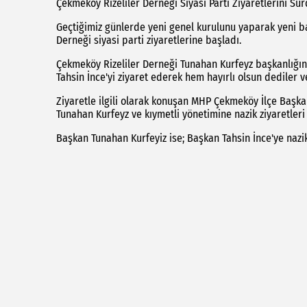
Çekmeköy Rizeliler Derneği Siyasi Parti Ziyaretlerini Sü
Geçtiğimiz günlerde yeni genel kurulunu yaparak yeni b
Derneği siyasi parti ziyaretlerine başladı.
Çekmeköy Rizeliler Derneği Tunahan Kurfeyz başkanlığın
Tahsin İnce'yi ziyaret ederek hem hayırlı olsun dediler 
Ziyaretle ilgili olarak konuşan MHP Çekmeköy İlçe Başka
Tunahan Kurfeyz ve kıymetli yönetimine nazik ziyaretleri 
Başkan Tunahan Kurfeyiz ise; Başkan Tahsin İnce'ye nazik 