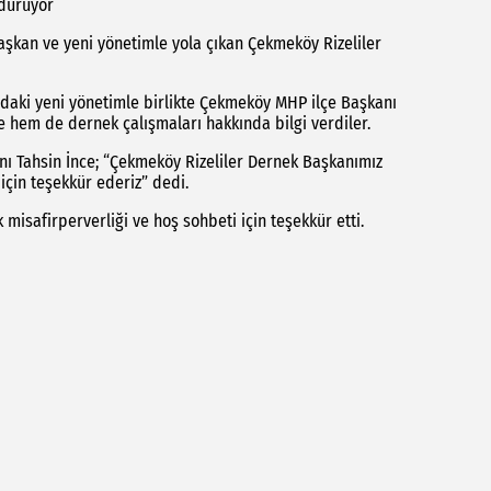
rdürüyor
aşkan ve yeni yönetimle yola çıkan Çekmeköy Rizeliler
daki yeni yönetimle birlikte Çekmeköy MHP ilçe Başkanı
ve hem de dernek çalışmaları hakkında bilgi verdiler.
nı Tahsin İnce; “Çekmeköy Rizeliler Dernek Başkanımız
için teşekkür ederiz” dedi.
misafirperverliği ve hoş sohbeti için teşekkür etti.