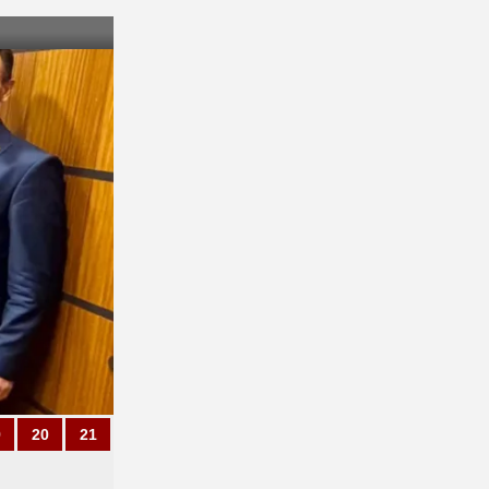
9
20
21